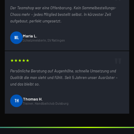
"
Der Teamshop war eine Offenbarung. Kein Sammelbestellungs-
Chaos mehr – jedes Mitglied bestellt selbst. In kürzester Zeit
aufgebaut, perfekt umgesetzt.
Maria L.
ML
Schatzmeisterin, SV Ratingen
"
★
★
★
★
★
Persönliche Beratung auf Augenhöhe, schnelle Umsetzung und
Qualität die man sieht und fühlt. Seit 5 Jahren unser Ausrüster –
und das bleibt so.
Thomas H.
TH
Trainer, Handballclub Duisburg