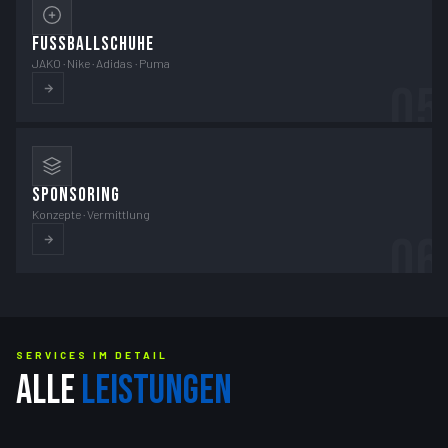
FUSSBALLSCHUHE
JAKO · Nike · Adidas · Puma
05
SPONSORING
Konzepte · Vermittlung
06
SERVICES IM DETAIL
ALLE
LEISTUNGEN