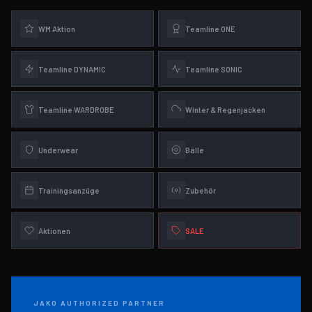
WM Aktion
Teamline ONE
Teamline DYNAMIC
Teamline SONIC
Teamline WARDROBE
Winter & Regenjacken
Underwear
Bälle
Trainingsanzüge
Zubehör
Aktionen
SALE
JAKO AUTHORIZED PARTNER