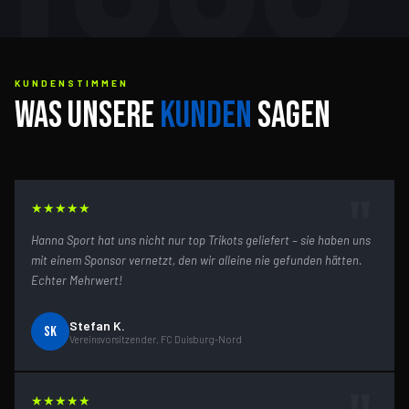
KUNDENSTIMMEN
WAS UNSERE
KUNDEN
SAGEN
"
★
★
★
★
★
Hanna Sport hat uns nicht nur top Trikots geliefert – sie haben uns
mit einem Sponsor vernetzt, den wir alleine nie gefunden hätten.
Echter Mehrwert!
Stefan K.
SK
Vereinsvorsitzender, FC Duisburg-Nord
★
★
★
★
★